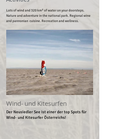
Lots of wind and 320 km² of water on your doorsteps.
Nature and adventure in the national park. Regional wine
and pannonian cuisine. Recreation and wellness.
Wind- und Kitesurfen
Der Neusiedler See ist einer der top Spots für
Wind- und Kitesurfer Österreichs!