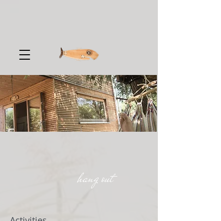
hang out
Activities